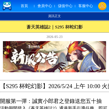
首頁
會員中心
儲值中心
客服中心
資訊正文
蒼天英雄誌2｜S295 杯蛇幻影
2026-05-23
【S295 杯蛇幻影】2026/5/24 上午 10:00
開服第一彈：誠實小郎君之登錄送您五十抽
活動期間登入《蒼天英雄誌2》通過新手引導任務，即可