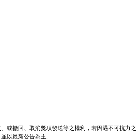
改、或撤回、取消獎項發送等之權利，若因遇不可抗力之
，並以最新公告為主。