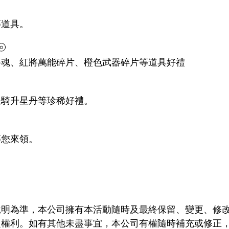
等道具。
⦾
將魂、紅將萬能碎片、橙色武器碎片等道具好禮
坐騎升星丹等珍稀好禮。
等您來領。
說明為準，本公司擁有本活動隨時及最終保留、變更、修
之權利。如有其他未盡事宜，本公司有權隨時補充或修正